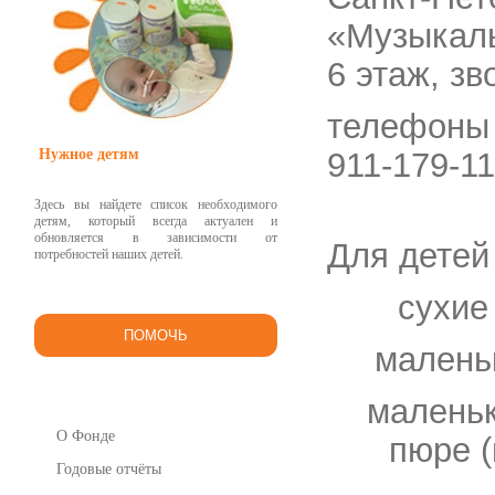
«Музыкаль
6 этаж, з
телефоны 
Нужное детям
911-179-11
Здесь вы найдете список необходимого
детям, который всегда актуален и
обновляется в зависимости от
Для детей
потребностей наших детей.
сухие
ПОМОЧЬ
малень
маленьк
О Фонде
пюре (
Годовые отчёты