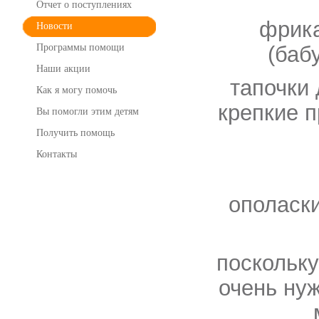
Отчет о поступлениях
фрика
Новости
Программы помощи
(баб
Наши акции
тапочки
Как я могу помочь
крепкие 
Вы помогли этим детям
Получить помощь
Контакты
ополаски
поскольку
очень ну