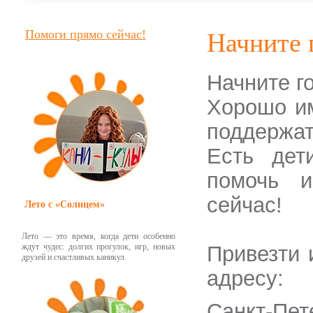
Помоги прямо сейчас!
Начните 
Начните го
Хорошо им
поддержат
Есть дет
помочь и
сейчас!
Лето с «Солнцем»
Лето — это время, когда дети особенно
ждут чудес: долгих прогулок, игр, новых
Привезти 
друзей и счастливых каникул.
адресу:
Санкт-Пе