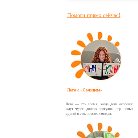
Помоги прямо сейчас!
Лето с «Солнцем»
Лето — это время, когда дети особенно
ждут чудес: долгих прогулок, игр, новых
друзей и счастливых каникул.