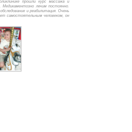
ликлинике прошли курс массажа и
а. Медикаментозно лечим постоянно.
 обследование и реабилитация. Очень
нет самостоятельным человеком, он