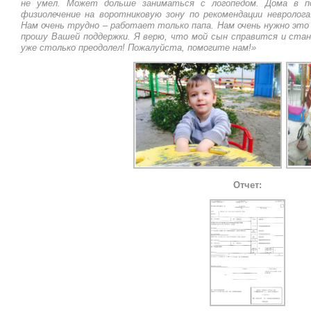
не умел. Может дольше заниматься с логопедом. Дома в по
физиолечение на воротниковую зону по рекомендации невролог
Нам очень трудно – работает только папа. Нам очень нужно это
прошу Вашей поддержки. Я верю, что мой сын справится и ста
уже столько преодолел! Пожалуйста, помогите нам!»
Отчет: