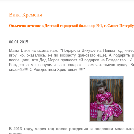
Вика Кременя
Оплачено лечение в Детской городской больнице №1, г. Санкт-Петербур
06.01.2015
Мама Вики написала нам: "Подарили Викуше на Новый год инте
игру, но, оказалось, не по возрасту (рановато еще). А подарить
пообещали, что Дед Мороз принесет ей подарок на Рождество.. И 
Рождества мы получили ваш подарок - замечательную куклу. 
спасибо!!!! С Рождеством Христовым!!!!!"
В 2013 году, через год после рождения и операции маленьк
помошь.