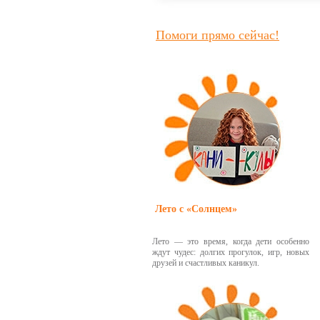
Помоги прямо сейчас!
Лето с «Солнцем»
Лето — это время, когда дети особенно
ждут чудес: долгих прогулок, игр, новых
друзей и счастливых каникул.