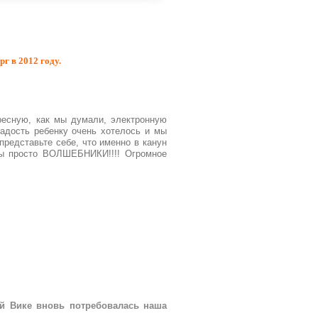
г в 2012 году.
ресную, как мы думали, электронную
 радость ребенку очень хотелось и мы
представьте себе, что именно в канун
Вы просто ВОЛШЕБНИКИ!!!! Огромное
ой Вике вновь потребовалась наша