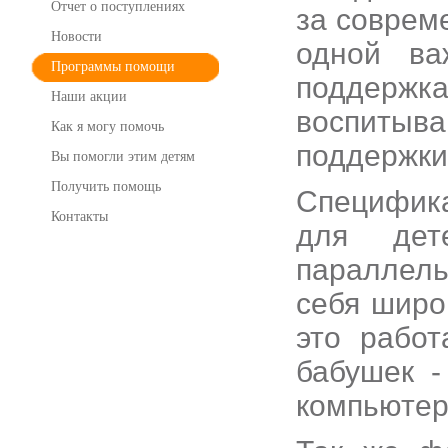
Отчет о поступлениях
за соврем
Новости
одной ва
Программы помощи
поддержк
Наши акции
воспитыв
Как я могу помочь
поддержки
Вы помогли этим детям
Получить помощь
Специфика
Контакты
для дет
параллель
себя широ
это работ
бабушек -
компьютер