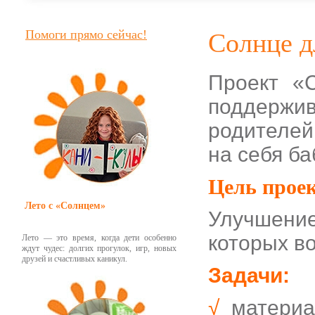
Помоги прямо сейчас!
Солнце д
Проект «
поддерж
родителей
на себя б
Цель проек
Лето с «Солнцем»
Улучшени
которых в
Лето — это время, когда дети особенно
ждут чудес: долгих прогулок, игр, новых
друзей и счастливых каникул.
Задачи:
√
материа